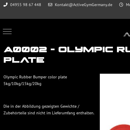
04955 98 67 448
Kontakt@ActiveGymGermany.de
Mo
Mobile Menu Toggle
A0002 - Olympic 
plate
Olympic Rubber Bumper color plate
5kg/10kg/15kg/20kg
Die in der Abbildung gezeigten Gewichte /
Zubehörteile sind nicht im Lieferumfang enthalten.