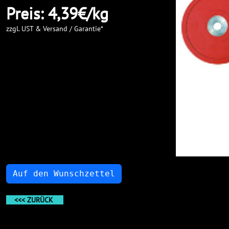
Preis: 4,39€/kg
zzgl. UST & Versand / Garantie*
Auf den Wunschzettel
<<< ZURÜCK